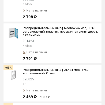
Nedbox
Нет в наличии
2 798 ₽
Распределительный шкаф Nedbox 36 мод., IP40,
встраиваемый, пластик, прозрачная синяя дверь,
с клеммами
001423
Nedbox
Нет в наличии
7 791 ₽
-65%
Распределительный шкаф XL³ 24 мод., IP30,
встраиваемый, Сталь
020025
Xl³
Нет в наличии
2 469 ₽
7 067 ₽