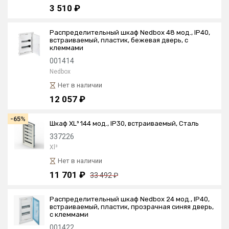
3 510 ₽
Распределительный шкаф Nedbox 48 мод., IP40,
встраиваемый, пластик, бежевая дверь, с
клеммами
001414
Nedbox
Нет в наличии
12 057 ₽
-65%
Шкаф XL³ 144 мод., IP30, встраиваемый, Сталь
337226
Xl³
Нет в наличии
11 701 ₽
33 492 ₽
Распределительный шкаф Nedbox 24 мод., IP40,
встраиваемый, пластик, прозрачная синяя дверь,
с клеммами
001422