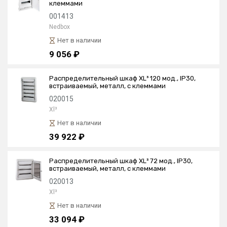
клеммами
001413
Nedbox
Нет в наличии
9 056 ₽
Распределительный шкаф XL³ 120 мод., IP30,
встраиваемый, металл, с клеммами
020015
Xl³
Нет в наличии
39 922 ₽
Распределительный шкаф XL³ 72 мод., IP30,
встраиваемый, металл, с клеммами
020013
Xl³
Нет в наличии
33 094 ₽