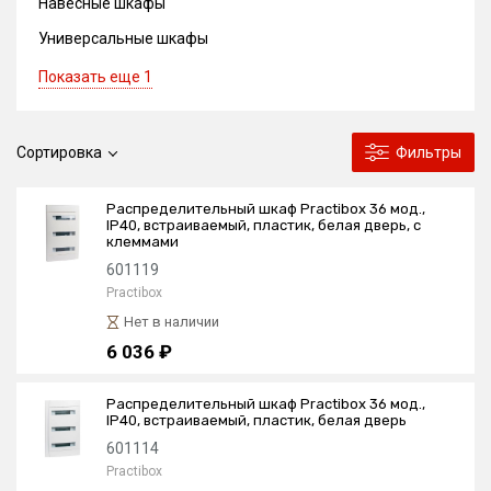
Навесные шкафы
Универсальные шкафы
Показать еще 1
Сортировка
Фильтры
Распределительный шкаф Practibox 36 мод.,
IP40, встраиваемый, пластик, белая дверь, с
клеммами
601119
Practibox
Нет в наличии
6 036 ₽
Распределительный шкаф Practibox 36 мод.,
IP40, встраиваемый, пластик, белая дверь
601114
Practibox