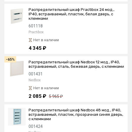
Распределительный шкаф Practibox 24 мод.,
IP40, встраиваемый, пластик, белая дверь, с
клеммами
601118
Practibox
Нет в наличии
4 345 ₽
-65%
Распределительный шкаф Nedbox 12 мод., IP40,
встраиваемый, сталь, бежевая дверь, с клеммами
001431
Nedbox
Нет в наличии
2 085 ₽
5 965 ₽
Распределительный шкаф Nedbox 48 мод., IP40,
встраиваемый, пластик, прозрачная синяя дверь,
с клеммами
001424