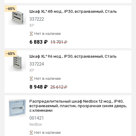
-65%
Шкаф XL³ 48 мод., IP30, встраиваемый, Сталь
337222
Xl³
Нет в наличии
6 883 ₽
19 701 ₽
-65%
Шкаф XL³ 96 мод., IP30, встраиваемый, Сталь
337224
Xl³
Нет в наличии
8 948 ₽
25 612 ₽
Распределительный шкаф Nedbox 12 мод., IP40,
встраиваемый, пластик, прозрачная синяя дверь,
с клеммами
001421
Nedbox
Нет в наличии