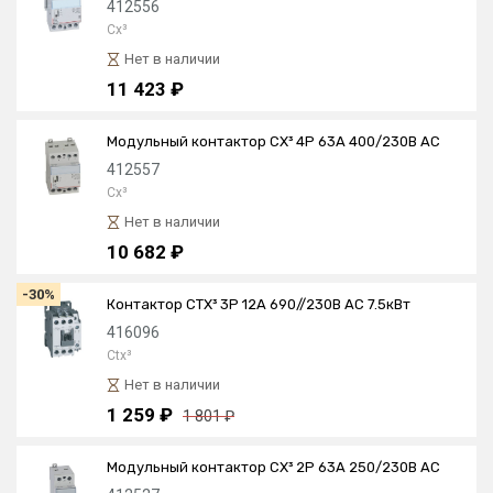
412556
Cx³
Нет в наличии
11 423 ₽
Модульный контактор CX³ 4P 63А 400/230В AC
412557
Cx³
Нет в наличии
10 682 ₽
-30%
Контактор CTX³ 3P 12А 690//230В AC 7.5кВт
416096
Ctx³
Нет в наличии
1 259 ₽
1 801 ₽
Модульный контактор CX³ 2P 63А 250/230В AC