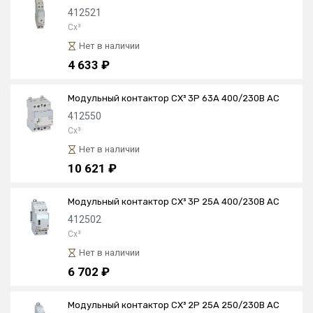
412521
Cx³
Нет в наличии
4 633 ₽
Модульный контактор CX³ 3P 63А 400/230В AC
412550
Cx³
Нет в наличии
10 621 ₽
Модульный контактор CX³ 3P 25А 400/230В AC
412502
Cx³
Нет в наличии
6 702 ₽
Модульный контактор CX³ 2P 25А 250/230В AC