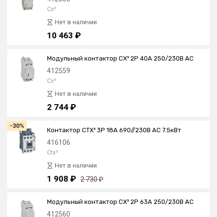
Cx³
Нет в наличии
10 463 ₽
Модульный контактор CX³ 2P 40А 250/230В AC
412559
Cx³
Нет в наличии
2 744 ₽
-30%
Контактор CTX³ 3P 18А 690//230В AC 7.5кВт
416106
Ctx³
Нет в наличии
1 908 ₽
2 730 ₽
Модульный контактор CX³ 2P 63А 250/230В AC
412560