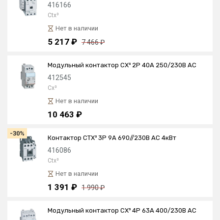
416166
Ctx³
Нет в наличии
5 217 ₽
7 466 ₽
Модульный контактор CX³ 2P 40А 250/230В AC
412545
Cx³
Нет в наличии
10 463 ₽
-30%
Контактор CTX³ 3P 9А 690//230В AC 4кВт
416086
Ctx³
Нет в наличии
1 391 ₽
1 990 ₽
Модульный контактор CX³ 4P 63А 400/230В AC