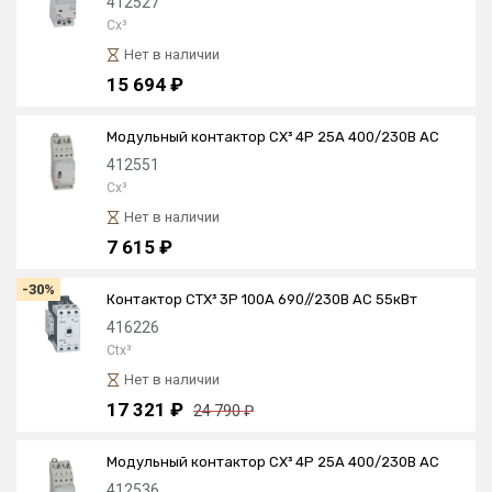
412527
Cx³
Нет в наличии
15 694 ₽
Модульный контактор CX³ 4P 25А 400/230В AC
412551
Cx³
Нет в наличии
7 615 ₽
-30%
Контактор CTX³ 3P 100А 690//230В AC 55кВт
416226
Ctx³
Нет в наличии
17 321 ₽
24 790 ₽
Модульный контактор CX³ 4P 25А 400/230В AC
412536