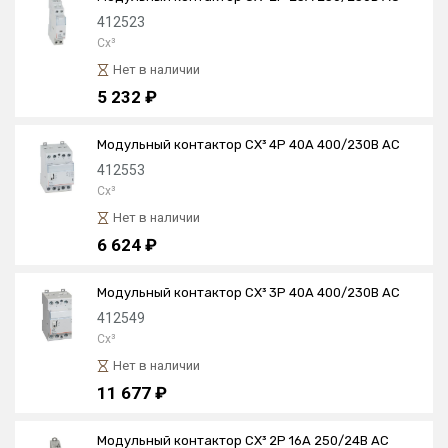
412523
Cx³
Нет в наличии
5 232 ₽
Модульный контактор CX³ 4P 40А 400/230В AC
412553
Cx³
Нет в наличии
6 624 ₽
Модульный контактор CX³ 3P 40А 400/230В AC
412549
Cx³
Нет в наличии
11 677 ₽
Модульный контактор CX³ 2P 16А 250/24В AC