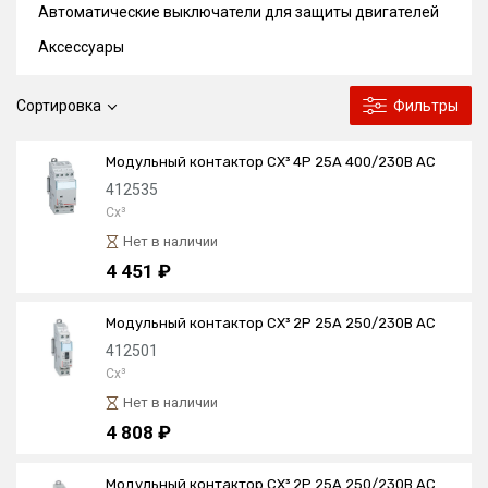
Автоматические выключатели для защиты двигателей
Аксессуары
Сортировка
Фильтры
Модульный контактор CX³ 4P 25А 400/230В AC
412535
Cx³
Нет в наличии
4 451 ₽
Модульный контактор CX³ 2P 25А 250/230В AC
412501
Cx³
Нет в наличии
4 808 ₽
Модульный контактор CX³ 2P 25А 250/230В AC