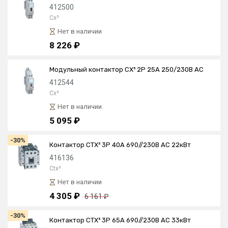
412500
Cx³
Нет в наличии
8 226 ₽
Модульный контактор CX³ 2P 25А 250/230В AC
412544
Cx³
Нет в наличии
5 095 ₽
-30%
Контактор CTX³ 3P 40А 690//230В AC 22кВт
416136
Ctx³
Нет в наличии
4 305 ₽
6 161 ₽
-30%
Контактор CTX³ 3P 65А 690//230В AC 33кВт